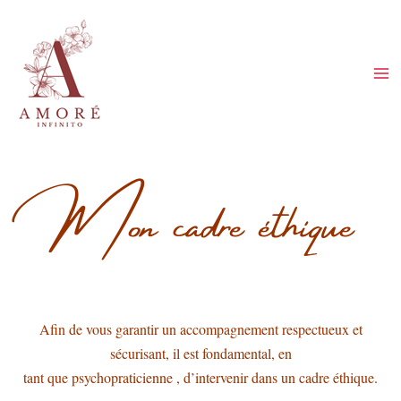
Aller
au
contenu
Mon cadre éthique
Afin de vous garantir un accompagnement respectueux et
sécurisant, il est fondamental, en
tant que psychopraticienne , d’intervenir dans un cadre éthique.